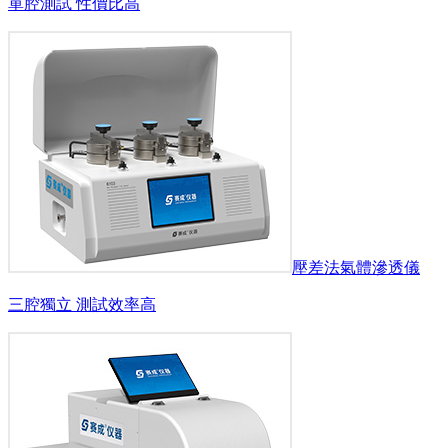
單腔測試 性價比高
壓差法氣體滲透儀
三腔獨立 測試效率高