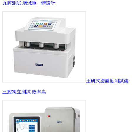
九腔測試 增減重一體設計
王研式透氣度測試儀
三腔獨立測試 效率高