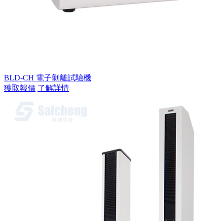
BLD-CH 電子剝離試驗機
獲取報價
了解詳情