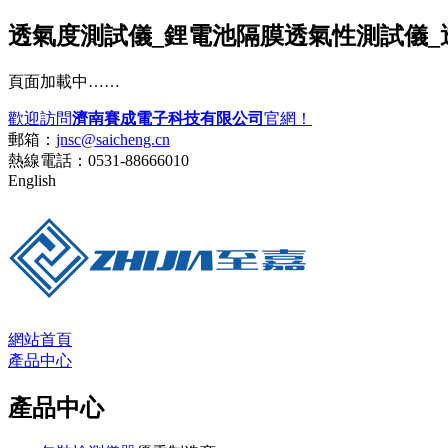
透氣度測試儀_鋰電池隔膜透氣性測試儀_
頁面加載中……
歡迎訪問
濟南賽成電子科技有限公司
官網！
郵箱：
jnsc@saicheng.cn
熱線電話：
0531-88666010
English
網站首頁
產品中心
產品中心