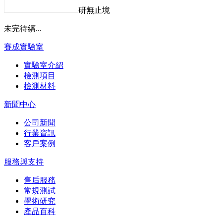
研無止境
未完待續...
賽成實驗室
實驗室介紹
檢測項目
檢測材料
新聞中心
公司新聞
行業資訊
客戶案例
服務與支持
售后服務
常規測試
學術研究
產品百科