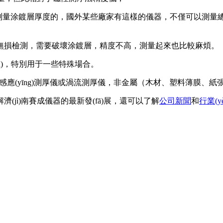
方法測量涂鍍層厚度的，國外某些廠家有這樣的儀器，不僅可以測
無損檢測，需要破壞涂鍍層，精度不高，測量起來也比較麻煩。
上)，特別用于一些特殊場合。
(yīng)測厚儀或渦流測厚儀，非金屬（木材、塑料薄膜、紙張
(jì)南賽成儀器的最新發(fā)展，還可以了解
公司新聞
和
行業(y