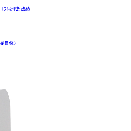
)比對中取得理想成績
ǎn)品目錄》