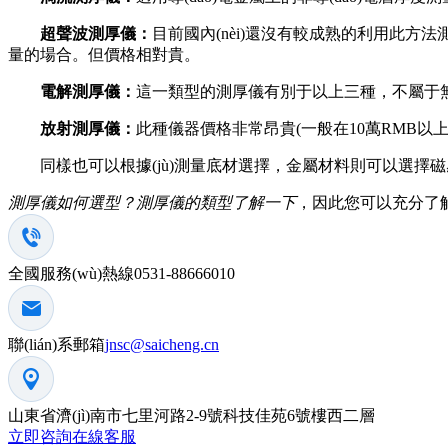
超聲波測厚儀：
目前國內(nèi)還沒有較成熟的利用此
量的場合。但價格相對貴。
電解測厚儀：
這一類型的測厚儀有別于以上三種，不屬于
放射測厚儀：
此種儀器價格非常昂貴(一般在10萬RMB以
同樣也可以根據(jù)測量底材選擇，金屬材料則可以選擇磁感應
測厚儀如何選型？測厚儀的類型了解一下
，因此您可以充分了解濟
全國服務(wù)熱線
0531-88666010
聯(lián)系郵箱
jnsc@saicheng.cn
山東省濟(jì)南市七里河路2-9號科技佳苑6號樓西二層
立即咨詢在線客服