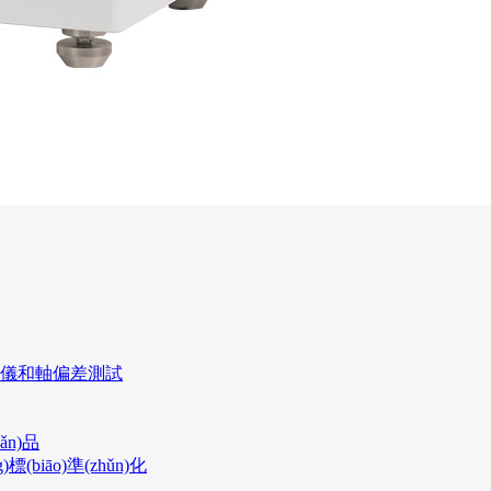
g)力儀和軸偏差測試
ǎn)品
biāo)準(zhǔn)化