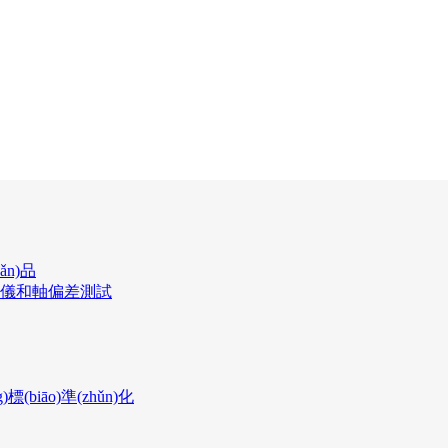
ǎn)品
g)力儀和軸偏差測試
biāo)準(zhǔn)化