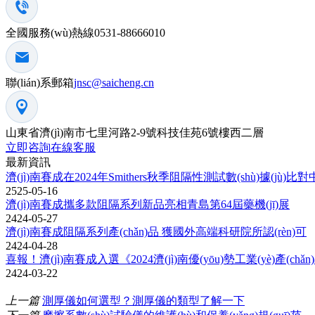
全國服務(wù)熱線
0531-88666010
聯(lián)系郵箱
jnsc@saicheng.cn
山東省濟(jì)南市七里河路2-9號科技佳苑6號樓西二層
立即咨詢在線客服
最新資訊
濟(jì)南賽成在2024年Smithers秋季阻隔性測試數(shù)據(jù
2525-05-16
濟(jì)南賽成攜多款阻隔系列新品亮相青島第64屆藥機(jī)展
2424-05-27
濟(jì)南賽成阻隔系列產(chǎn)品 獲國外高端科研院所認(rèn)可
2424-04-28
喜報！濟(jì)南賽成入選《2024濟(jì)南優(yōu)勢工業(yè)產(ch
2424-03-22
上一篇
測厚儀如何選型？測厚儀的類型了解一下