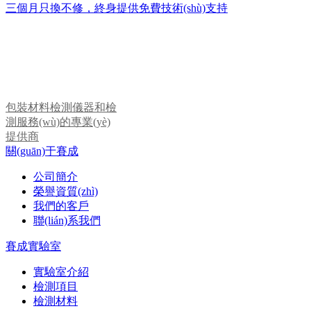
三個月只換不修，終身提供免費技術(shù)支持
包裝材料檢測儀器和檢
測服務(wù)的專業(yè)
提供商
關(guān)于賽成
公司簡介
榮譽資質(zhì)
我們的客戶
聯(lián)系我們
賽成實驗室
實驗室介紹
檢測項目
檢測材料