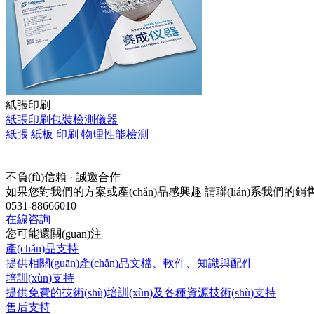
紙張印刷
紙張印刷包裝檢測儀器
紙張 紙板 印刷 物理性能檢測
不負(fù)信賴 · 誠邀合作
如果您對我們的方案或產(chǎn)品感興趣 請聯(lián)系我們的銷售經
0531-88666010
在線咨詢
您可能還關(guān)注
產(chǎn)品支持
提供相關(guān)產(chǎn)品文檔、軟件、知識與配件
培訓(xùn)支持
提供免費的技術(shù)培訓(xùn)及各種資源技術(shù)支持
售后支持