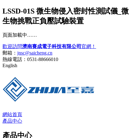
LSSD-01S 微生物侵入密封性測試儀_微
生物挑戰正負壓試驗裝置
頁面加載中……
歡迎訪問
濟南賽成電子科技有限公司
官網！
郵箱：
jnsc@saicheng.cn
熱線電話：
0531-88666010
English
網站首頁
產品中心
產品中心