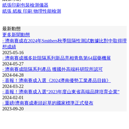
紙張印刷包裝檢測儀器
紙張 紙板 印刷 物理性能檢測
最新動態
更多新聞動態
· 濟南賽成在2024年Smithers秋季阻隔性測試數據比對中取得理
想成績
2025-05-16
· 濟南賽成攜多款阻隔系列新品亮相青島第64屆藥機展
2024-05-27
· 濟南賽成阻隔系列產品 獲國外高端科研院所認可
2024-04-28
· 喜報！濟南賽成入選《2024濟南優勢工業產品目錄》
2024-03-22
· 喜報！濟南賽成入選“2023年度山東省高端品牌培育企業”
2024-02-01
· 重磅|濟南賽成牽頭起草的國家標準正式發布
2023-09-20