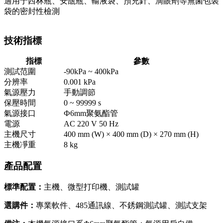
適用于西林瓶、安瓿瓶、輸液袋、預充針、滴眼劑等無菌包裝
袋的密封性檢測
技術指標
指標
參數
測試范圍
-90kPa ~ 400kPa
分辨率
0.001 kPa
氣源壓力
手動調節
保壓時間
0 ~ 99999 s
氣源接口
Ф6mm聚氨酯管
電源
AC 220 V 50 Hz
主機尺寸
400 mm (W) × 400 mm (D) × 270 mm (H)
主機凈重
8 kg
產品配置
標準配置：
主機、微型打印機、測試罐
選購件：
專業軟件、485通訊線、不銹鋼測試罐、測試支架