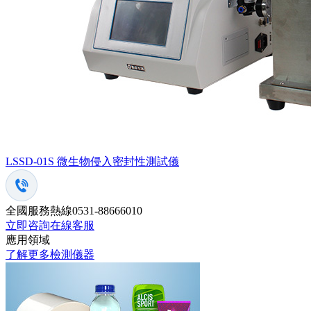
LSSD-01S 微生物侵入密封性測試儀
全國服務熱線
0531-88666010
立即咨詢在線客服
應用領域
了解更多檢測儀器