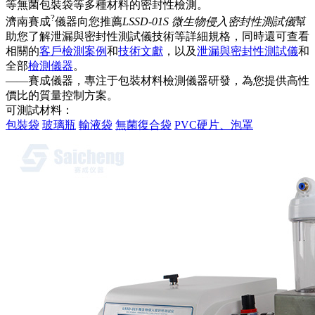
等無菌包裝袋等多種材料的密封性檢測。
?
濟南賽成
儀器向您推薦
LSSD-01S 微生物侵入密封性測試儀
幫
助您了解泄漏與密封性測試儀技術等詳細規格，同時還可查看
相關的
客戶檢測案例
和
技術文獻
，以及
泄漏與密封性測試儀
和
全部
檢測儀器
。
——賽成儀器，專注于包裝材料檢測儀器研發，為您提供高性
價比的質量控制方案。
可測試材料：
包裝袋
玻璃瓶
輸液袋
無菌復合袋
PVC硬片、泡罩