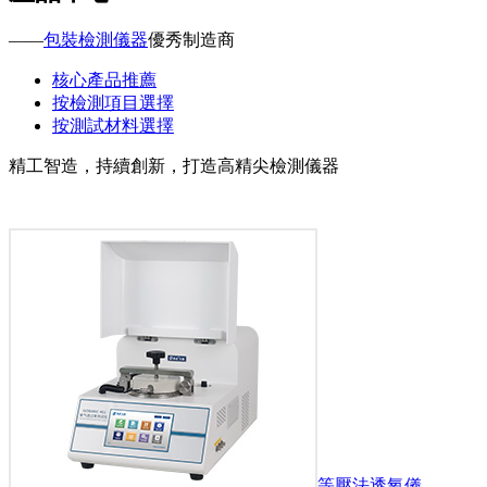
——
包裝檢測儀器
優秀制造商
核心產品推薦
按檢測項目選擇
按測試材料選擇
精工智造，持續創新，打造高精尖檢測儀器
等壓法透氧儀