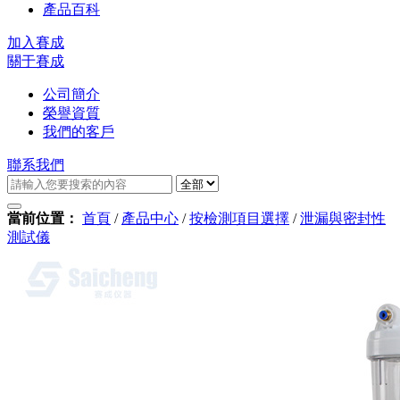
產品百科
加入賽成
關于賽成
公司簡介
榮譽資質
我們的客戶
聯系我們
當前位置：
首頁
/
產品中心
/
按檢測項目選擇
/
泄漏與密封性
測試儀