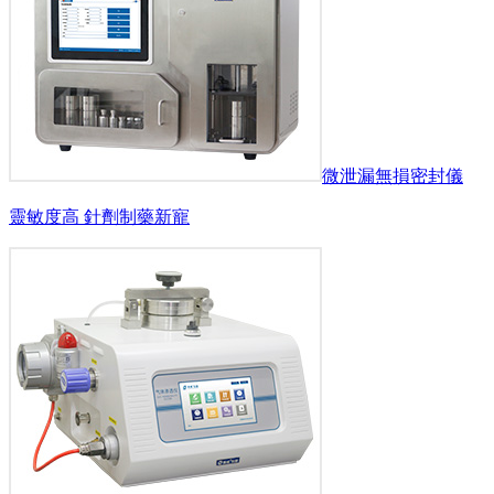
微泄漏無損密封儀
靈敏度高 針劑制藥新寵