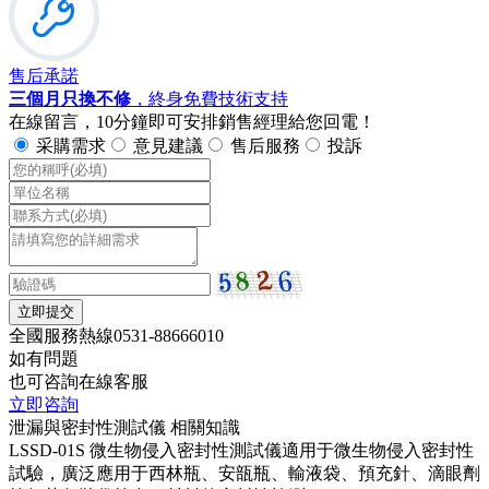
售后承諾
三個月只換不修
，終身免費技術支持
在線留言，10分鐘即可安排銷售經理給您回電！
采購需求
意見建議
售后服務
投訴
立即提交
全國服務熱線
0531-88666010
如有問題
也可咨詢在線客服
立即咨詢
泄漏與密封性測試儀 相關知識
LSSD-01S 微生物侵入密封性測試儀適用于微生物侵入密封性
試驗，廣泛應用于西林瓶、安瓿瓶、輸液袋、預充針、滴眼劑