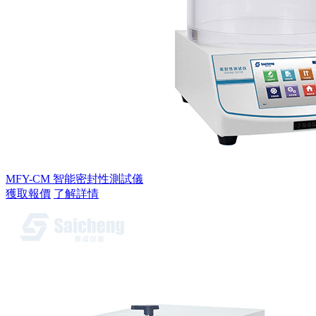
MFY-CM 智能密封性測試儀
獲取報價
了解詳情