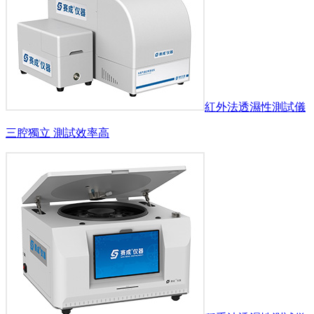
紅外法透濕性測試儀
三腔獨立 測試效率高