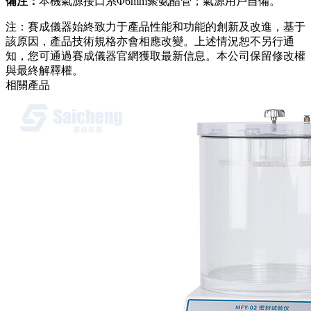
備注：
本機氣源接口系Φ6mm聚氨酯管；氣源用戶自備。
注：賽成儀器始終致力于產品性能和功能的創新及改進，基于
該原因，產品技術規格亦會相應改變。上述情況恕不另行通
知，您可通過賽成儀器官網獲取最新信息。本公司保留修改權
與最終解釋權。
相關產品