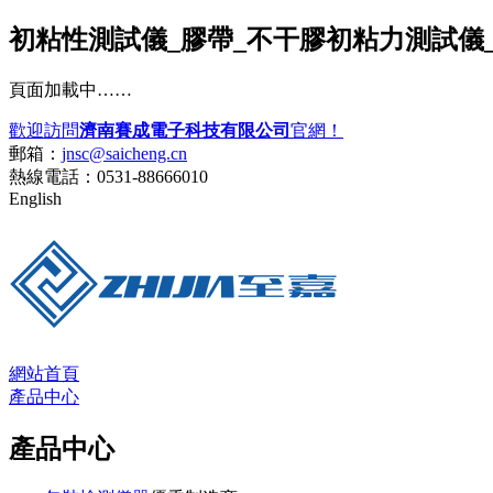
初粘性測試儀_膠帶_不干膠初粘力測試儀
頁面加載中……
歡迎訪問
濟南賽成電子科技有限公司
官網！
郵箱：
jnsc@saicheng.cn
熱線電話：
0531-88666010
English
網站首頁
產品中心
產品中心