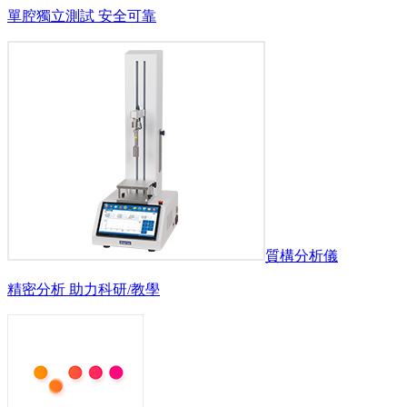
單腔獨立測試 安全可靠
質構分析儀
精密分析 助力科研/教學