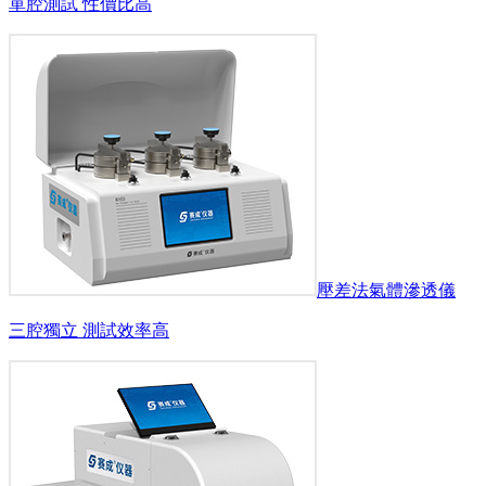
單腔測試 性價比高
壓差法氣體滲透儀
三腔獨立 測試效率高