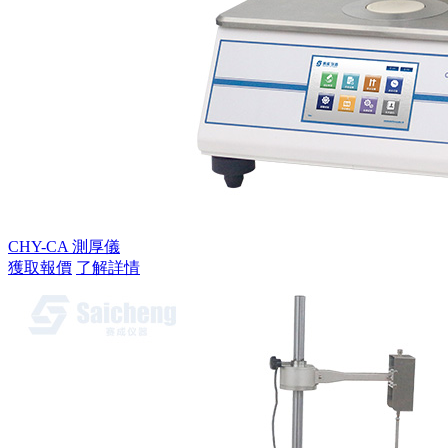
CHY-CA 測厚儀
獲取報價
了解詳情