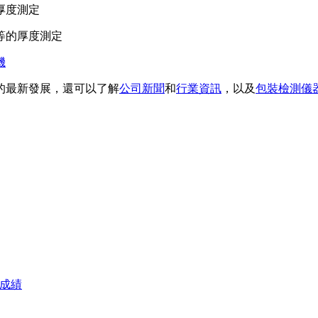
厚度測定
等的厚度測定
機
的最新發展，還可以了解
公司新聞
和
行業資訊
，以及
包裝檢測儀
想成績