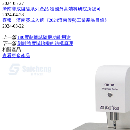
2024-05-27
濟南賽成阻隔系列產品 獲國外高端科研院所認可
2024-04-28
喜報！濟南賽成入選《2024濟南優勢工業產品目錄》
2024-03-22
上一篇
180度剝離試驗機功能用途
下一篇
剝離強度試驗機的結構原理
相關產品
查看更多產品