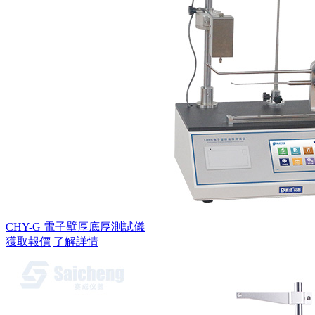
CHY-G 電子壁厚底厚測試儀
獲取報價
了解詳情